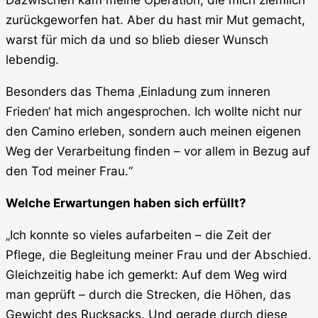
Dazwischen kam meine Operation, die mich ziemlich
zurückgeworfen hat. Aber du hast mir Mut gemacht,
warst für mich da und so blieb dieser Wunsch
lebendig.
Besonders das Thema ‚Einladung zum inneren
Frieden‘ hat mich angesprochen. Ich wollte nicht nur
den Camino erleben, sondern auch meinen eigenen
Weg der Verarbeitung finden – vor allem in Bezug auf
den Tod meiner Frau.“
Welche Erwartungen haben sich erfüllt?
„Ich konnte so vieles aufarbeiten – die Zeit der
Pflege, die Begleitung meiner Frau und der Abschied.
Gleichzeitig habe ich gemerkt: Auf dem Weg wird
man geprüft – durch die Strecken, die Höhen, das
Gewicht des Rucksacks. Und gerade durch diese