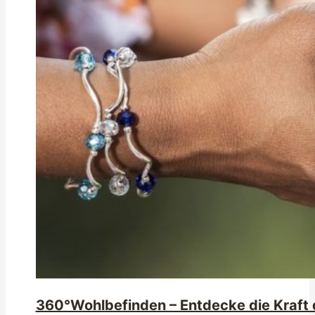
360°Wohlbefinden – Entdecke die Kraft