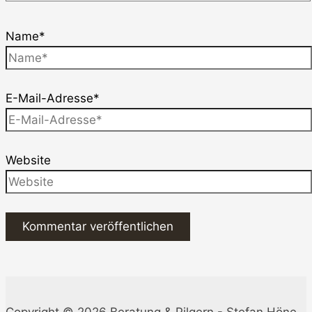
Name*
E-Mail-Adresse*
Website
Copyright © 2026 Beratung & Pilgern - Stefan Höne