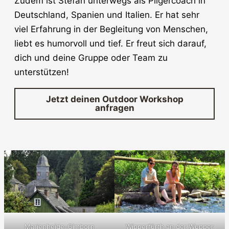
Zudem ist Stefan unterwegs als Pilgercoach in
Deutschland, Spanien und Italien. Er hat sehr
viel Erfahrung in der Begleitung von Menschen,
liebt es humorvoll und tief. Er freut sich darauf,
dich und deine Gruppe oder Team zu
unterstützen!
Jetzt deinen Outdoor Workshop
anfragen
Wipperfürth an der Wupper
Marienheide-Gimborn