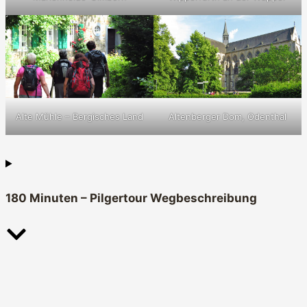
Alte Mühle – Bergisches Land
Altenberger Dom, Odenthal
180 Minuten – Pilgertour Wegbeschreibung