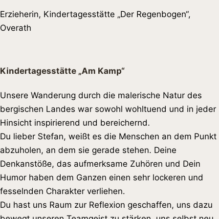
Erzieherin, Kindertagesstätte „Der Regenbogen“,
Overath
Kindertagesstätte „Am Kamp“
Unsere Wanderung durch die malerische Natur des
bergischen Landes war sowohl wohltuend und in jeder
Hinsicht inspirierend und bereichernd.
Du lieber Stefan, weißt es die Menschen an dem Punkt
abzuholen, an dem sie gerade stehen. Deine
Denkanstöße, das aufmerksame Zuhören und Dein
Humor haben dem Ganzen einen sehr lockeren und
fesselnden Charakter verliehen.
Du hast uns Raum zur Reflexion geschaffen, uns dazu
bewegt unseren Teamgeist zu stärken, uns selbst neu