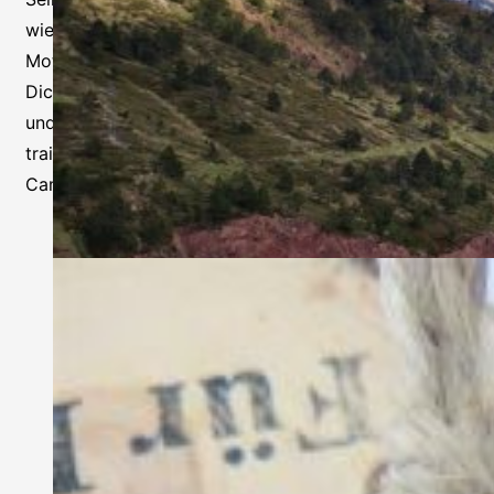
wiederzuentdecken, ist eine der tiefsten
Motivationen, um diese Coaching-Reise zu beginnen.
Dich selbst zu spüren, deine Gedanken zu sortieren
und neue, lebensbejahende Gewohnheiten zu
trainieren und zu integrieren, ist das Ziel auf dem
Camino Aragonés.