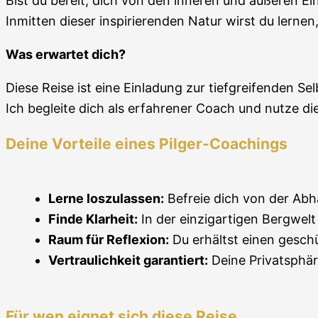
Bist du bereit, dich von den inneren und äußeren E
Inmitten dieser inspirierenden Natur wirst du lern
Was erwartet dich?
Diese Reise ist eine Einladung zur tiefgreifenden S
Ich begleite dich als erfahrener Coach und nutze di
Deine Vorteile eines Pilger-Coachings
Lerne loszulassen:
Befreie dich von der Abhä
Finde Klarheit:
In der einzigartigen Bergwe
Raum für Reflexion:
Du erhältst einen gesch
Vertraulichkeit garantiert:
Deine Privatsphäre 
Für wen eignet sich diese Reise