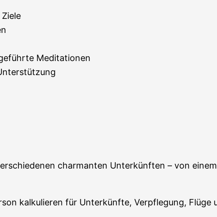
 Ziele
en
geführte Meditationen
Unterstützung
erschiedenen charmanten Unterkünften – von einem Sp
on kalkulieren für Unterkünfte, Verpflegung, Flüge 