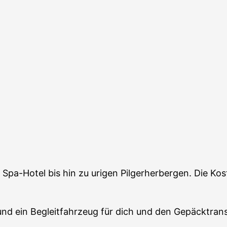
a-Hotel bis hin zu urigen Pilgerherbergen. Die Kost
und ein Begleitfahrzeug für dich und den Gepäcktrans