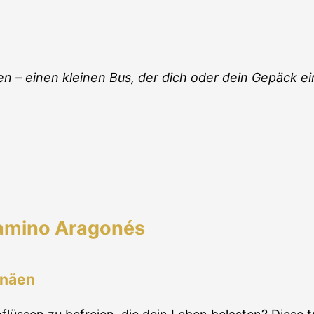
zen – einen kleinen Bus, der dich oder dein Gepäck
Camino Aragonés
enäen