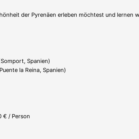
 Schönheit der Pyrenäen erleben möchtest und lernen 
 (Somport, Spanien)
Puente la Reina, Spanien)
0 € / Person