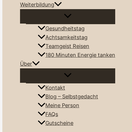
Weiterbildung
Gesundheitstag
Achtsamkeitstag
Teamgeist Reisen
180 Minuten Energie tanken
Über
Kontakt
Blog – Selbstgedacht
Meine Person
FAQs
Gutscheine