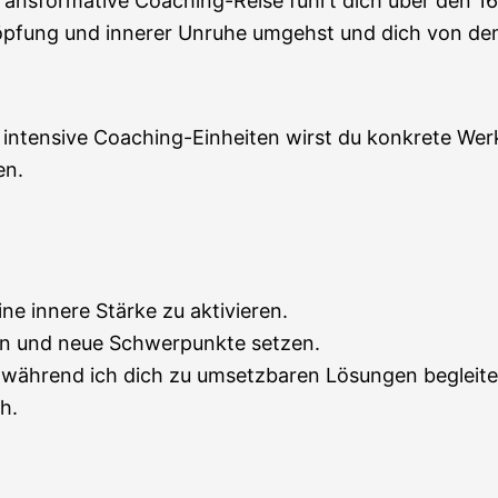
se transformative Coaching-Reise führt dich über de
höpfung und innerer Unruhe umgehst und dich von dem
h intensive Coaching-Einheiten wirst du konkrete Wer
en.
e innere Stärke zu aktivieren.
en und neue Schwerpunkte setzen.
 während ich dich zu umsetzbaren Lösungen begleite
ch.