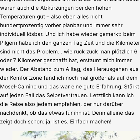
waren auch die Abkürzungen bei den hohen
Temperaturen gut – also eben alles nicht
hundertprozentig vorher planbar und immer sehr
individuell lösbar. Und ich habe wieder gemerkt: beim
Pilgern habe ich den ganzen Tag Zeit und die Kilometer
sind nicht das Problem… wie ruck zuck man plötzlich 6
oder 7 Kilometer geschafft hat, erstaunt mich immer
wieder. Der Abstand zum Alltag, das Herausgehen aus
der Komfortzone fand ich noch mal größer als auf dem
Mosel-Camino und das war eine gute Erfahrung. Stärkt
auf jeden Fall das Selbstvertrauen. Letztlich kann ich
die Reise also jedem empfehlen, der nur darüber
nachdenkt, ob das etwas für ihn ist. Denn alleine das
zeigt doch schon: ja, ist es. Einfach machen!