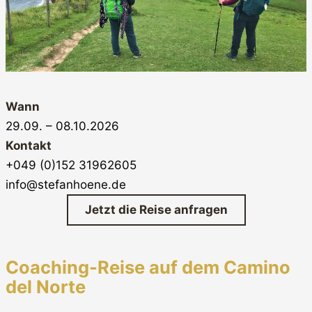
Wann
29.09. – 08.10.2026
Kontakt
+049 (0)152 31962605
info@stefanhoene.de
Jetzt die Reise anfragen
Coaching-Reise auf dem Camino
del Norte