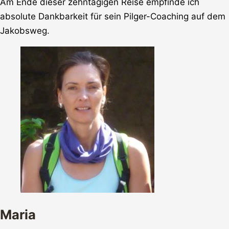
Am Ende dieser zehntägigen Reise empfinde ich
absolute Dankbarkeit für sein Pilger-Coaching auf dem
Jakobsweg.
Maria