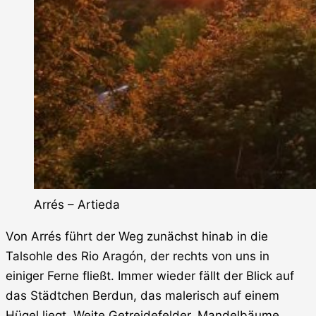
Arrés – Artieda
Von Arrés führt der Weg zunächst hinab in die
Talsohle des Rio Aragón, der rechts von uns in
einiger Ferne fließt. Immer wieder fällt der Blick auf
das Städtchen Berdun, das malerisch auf einem
Hügel liegt. Weite Getreidefelder, Mandelbäume,