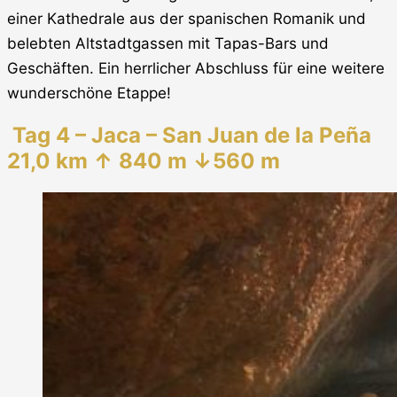
einer Kathedrale aus der spanischen Romanik und
belebten Altstadtgassen mit Tapas-Bars und
Geschäften. Ein herrlicher Abschluss für eine weitere
wunderschöne Etappe!
Tag 4 – Jaca – San Juan de la Peña
21,0 km ↑ 840 m ↓560 m