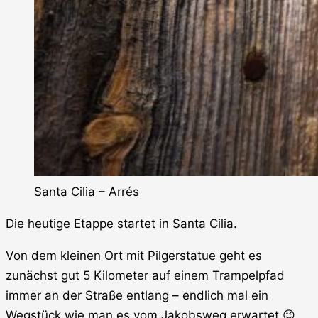
Santa Cilia – Arrés
Die heutige Etappe startet in Santa Cilia.
Von dem kleinen Ort mit Pilgerstatue geht es
zunächst gut 5 Kilometer auf einem Trampelpfad
immer an der Straße entlang – endlich mal ein
Wegstück wie man es vom Jakobsweg erwartet
.
😉