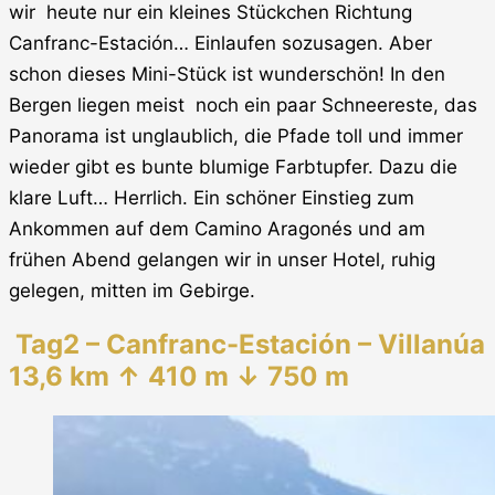
wir
heute nur ein kleines Stückchen Richtung
Canfranc-Estación… Einlaufen sozusagen. Aber
schon dieses Mini-Stück ist wunderschön! In den
Bergen liegen meist
noch ein paar Schneereste, das
Panorama ist unglaublich, die Pfade toll und immer
wieder gibt es bunte blumige Farbtupfer. Dazu die
klare Luft… Herrlich. Ein schöner Einstieg zum
Ankommen auf dem Camino Aragonés und am
frühen Abend gelangen wir in unser Hotel, ruhig
gelegen, mitten im Gebirge.
Tag2 – Canfranc-Estación – Villanúa
13,6 km ↑ 410 m ↓ 750 m