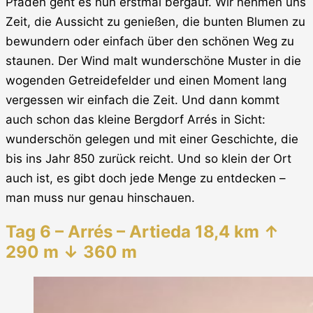
Pfaden geht es nun erstmal bergauf. Wir nehmen uns
Zeit, die Aussicht zu genießen, die bunten Blumen zu
bewundern oder einfach über den schönen Weg zu
staunen. Der Wind malt wunderschöne Muster in die
wogenden Getreidefelder und einen Moment lang
vergessen wir einfach die Zeit. Und dann kommt
auch schon das kleine Bergdorf Arrés in Sicht:
wunderschön gelegen und mit einer Geschichte, die
bis ins Jahr 850 zurück reicht. Und so klein der Ort
auch ist, es gibt doch jede Menge zu entdecken –
man muss nur genau hinschauen.
Tag 6 – Arrés – Artieda 18,4 km ↑
290 m ↓ 360 m