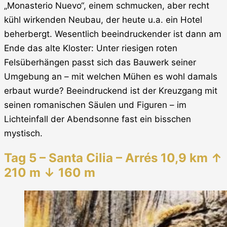
„Monasterio Nuevo“, einem schmucken, aber recht
kühl wirkenden Neubau, der heute u.a. ein Hotel
beherbergt. Wesentlich beeindruckender ist dann am
Ende das alte Kloster: Unter riesigen roten
Felsüberhängen passt sich das Bauwerk seiner
Umgebung an – mit welchen Mühen es wohl damals
erbaut wurde? Beeindruckend ist der Kreuzgang mit
seinen romanischen Säulen und Figuren – im
Lichteinfall der Abendsonne fast ein bisschen
mystisch.
Tag 5 – Santa Cilia – Arrés 10,9 km ↑
210 m ↓ 160 m