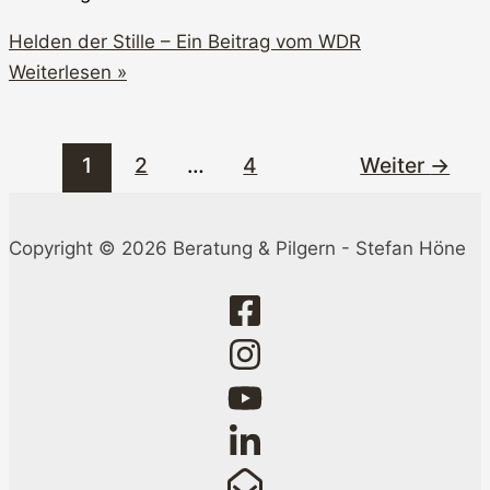
Helden der Stille – Ein Beitrag vom WDR
Weiterlesen »
1
2
…
4
Weiter
→
Copyright © 2026 Beratung & Pilgern - Stefan Höne