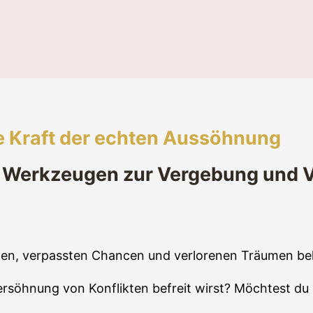
e Kraft der echten Aussöhnung
en Werkzeugen zur Vergebung und
en, verpassten Chancen und verlorenen Träumen bela
söhnung von Konflikten befreit wirst? Möchtest du s