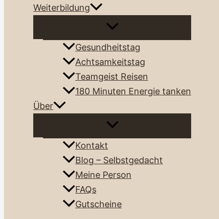
Weiterbildung
Gesundheitstag
Achtsamkeitstag
Teamgeist Reisen
180 Minuten Energie tanken
Über
Kontakt
Blog – Selbstgedacht
Meine Person
FAQs
Gutscheine