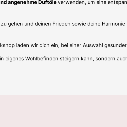
und angenehme Duftöle
verwenden, um eine entspann
zu gehen und deinen Frieden sowie deine Harmonie w
kshop laden wir dich ein, bei einer Auswahl gesund
in eigenes Wohlbefinden steigern kann, sondern auch 