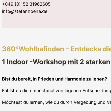
+049 (0)152 31962605
info@stefanhoene.de
360°Wohlbefinden – Entdecke di
1 Indoor -Workshop mit 2 stark
Bist du bereit, in Frieden und Harmonie zu leben?
Fühlst du dich manchmal von eigenen Entscheidung
Möchtest du lernen, wie du durch Vergebung und Ver