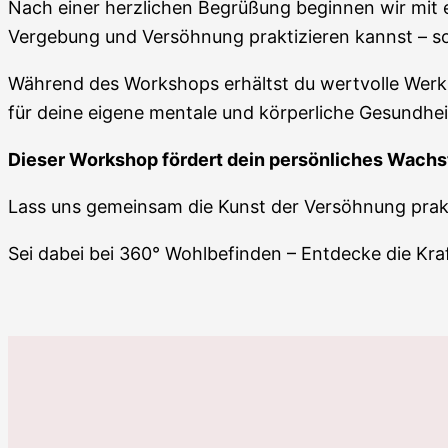
Nach einer herzlichen Begrüßung beginnen wir mit e
Vergebung und Versöhnung praktizieren kannst – sow
Während des Workshops erhältst du wertvolle Werkz
für deine eigene mentale und körperliche Gesundhe
Dieser Workshop fördert dein persönliches Wachs
Lass uns gemeinsam die Kunst der Versöhnung prakti
Sei dabei bei 360° Wohlbefinden – Entdecke die Kr