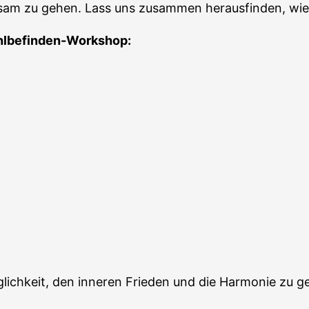
nsam zu gehen. Lass uns zusammen herausfinden, wie 
lbefinden-Workshop:
öglichkeit, den inneren Frieden und die Harmonie zu g